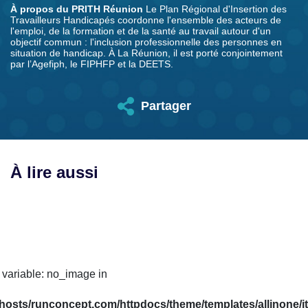
À propos du PRITH Réunion
Le Plan Régional d'Insertion des
Travailleurs Handicapés coordonne l'ensemble des acteurs de
l'emploi, de la formation et de la santé au travail autour d'un
objectif commun : l'inclusion professionnelle des personnes en
situation de handicap. À La Réunion, il est porté conjointement
par l’Agefiph, le FIPHFP et la DEETS.
Partager
À lire aussi
 variable: no_image in
hosts/runconcept.com/httpdocs/theme/templates/allinone/it