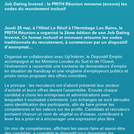
Job Dating Inversé : le PRITH Réunion renverse (encore) les
codes du recrutement inclusif
Jeudi 28 mai, à l’Hôtel Le Récif à l’Hermitage Les Bains, le
PRITH Réunion a organisé la 2ème édition de son Job Dating
Inversé. Ce format inclusif et innovant retourne les codes
traditionnels du recrutement, à commencer par un dispositif
d’anonymat…
Organisé en collaboration avec Up'Intérim, le Dispositif Emploi
accompagné et les Missions Locales du Sud et de l'Ouest,
l'événement a rassemblé une trentaine de demandeurs d'emploi
en situation de handicap et une vingtaine d’employeurs publics et
privés venus proposer des offres concrètes.
Le principe : les recruteurs ont d'abord présenté leur secteur
d’activité et leurs offres devant l'assemblée. Ensuite chaque
candidat a choisi les entreprises et administrations avec
lesquelles il souhaitait s'entretenir. Les échanges se sont déroulés
sans identification des participants, afin de faire primer les
compétences et les valeurs sur les profils. Candidats et recruteurs
portaient chacun un nom de végétal ou d'oiseau, contribuant à
lever les a priori et à encourager une expression plus libre.
Un mur de compétences, affichant les savoir-faire et savoir-être
des candidats, a complété le dispositif pour dynamiser les