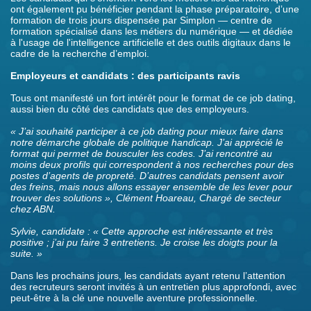
ont également pu bénéficier pendant la phase préparatoire, d’une
formation de trois jours dispensée par Simplon — centre de
formation spécialisé dans les métiers du numérique — et dédiée
à l'usage de l'intelligence artificielle et des outils digitaux dans le
cadre de la recherche d’emploi.
Employeurs et candidats : des participants ravis
Tous ont manifesté un fort intérêt pour le format de ce job dating,
aussi bien du côté des candidats que des employeurs.
« J’ai souhaité participer à ce job dating pour mieux faire dans
notre démarche globale de politique handicap. J’ai apprécié le
format qui permet de bousculer les codes. J’ai rencontré au
moins deux profils qui correspondent à nos recherches pour des
postes d’agents de propreté. D’autres candidats pensent avoir
des freins, mais nous allons essayer ensemble de les lever pour
trouver des solutions », Clément Hoareau, Chargé de secteur
chez ABN.
Sylvie, candidate
: « Cette approche est intéressante et très
positive ; j’ai pu faire 3 entretiens. Je croise les doigts pour la
suite. »
Dans les prochains jours, les candidats ayant retenu l’attention
des recruteurs seront invités à un entretien plus approfondi, avec
peut-être à la clé une nouvelle aventure professionnelle.