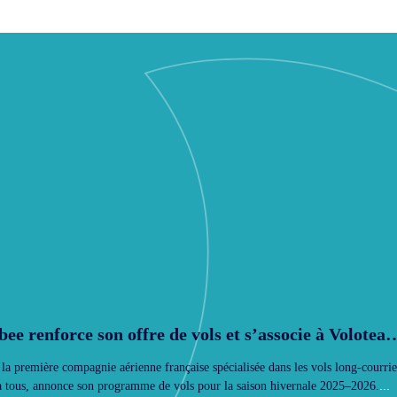
ee renforce son offre de vols et s’associe à Volotea
s connexions européennes facilitées
la première compagnie aérienne française spécialisée dans les vols long-courrie
...
 à tous, annonce son programme de vols pour la saison hivernale 2025–2026.