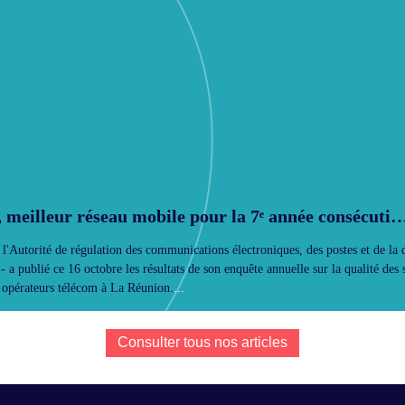
 meilleur réseau mobile pour la 7ᵉ année consécutiv
union.
'Autorité de régulation des communications électroniques, des postes et de la d
 - a publié ce 16 octobre les résultats de son enquête annuelle sur la qualité des 
...
 opérateurs télécom à La Réunion.
Consulter tous nos articles