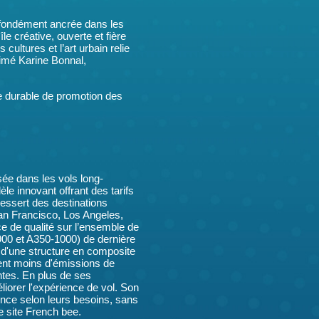
rofondément ancrée dans les
île créative, ouverte et fière
 cultures et l’art urbain relie
rimé Karine Bonnal,
he durable de promotion des
ée dans les vols long-
le innovant offrant des tarifs
dessert des destinations
an Francisco, Los Angeles,
ce de qualité sur l’ensemble de
900 et A350-1000) de dernière
és d'une structure en composite
ent moins d'émissions de
tes. En plus de ses
iorer l'expérience de vol. Son
nce selon leurs besoins, sans
e site French bee.