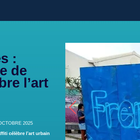
s :
e de
re l’art
 OCTOBRE 2025
iti célèbre l’art urbain