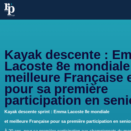
Kayak descente : E
Lacoste 8e mondiale
meilleure Française 
pour sa première
participation en seni
Kayak descente sprint : Emma Lacoste 8e mondiale
et meilleure Française
pour sa première participation en senio