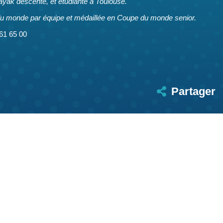
ayak descente, et étudiante à Toulouse.
u monde par équipe et médaillée en Coupe du monde senior.
61 65 00
Partager