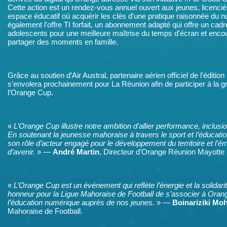
Cette action est un rendez-vous annuel ouvert aux jeunes, licenciés
espace éducatif où acquérir les clés d'une pratique raisonnée du
également l'offre TI forfait, un abonnement adapté qui offre un cadr
adolescents pour une meilleure maîtrise du temps d'écran et enco
partager des moments en famille.
Grâce au soutien d’Air Austral, partenaire aérien officiel de l’éditi
s’envolera prochainement pour La Réunion afin de participer à la gr
l’Orange Cup.
«
L’Orange Cup illustre notre ambition d’allier performance, inclusi
En soutenant la jeunesse mahoraise à travers le sport et l’éducatio
son rôle d’acteur engagé pour le développement du territoire et l’
d’avenir.
» —
André Martin
, Directeur d’Orange Réunion Mayotte
«
L’Orange Cup est un événement qui reflète l’énergie et la solidarité
honneur pour la Ligue Mahoraise de Football de s’associer à Orang
l’éducation numérique auprès de nos jeunes.
» —
Boinariziki M
Mahoraise de Football.