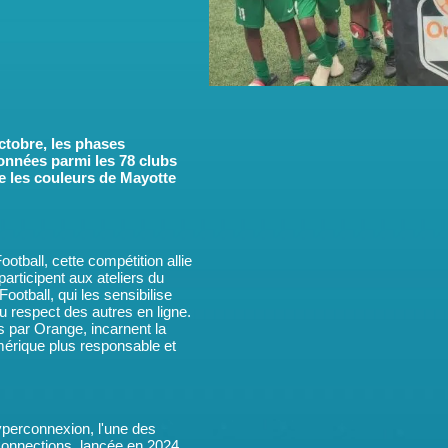
octobre, les phases
ionnées parmi les 78 clubs
dre les couleurs de Mayotte
tball, cette compétition allie
participent aux ateliers du
otball, qui les sensibilise
 respect des autres en ligne.
s par Orange, incarnent la
rique plus responsable et
hyperconnexion, l'une des
Connections, lancée en 2024.