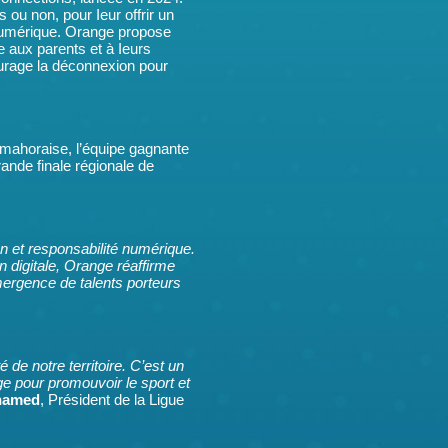
 ou non, pour Ieur offrir un
 numérique. Orange propose
e aux parents et à Ieurs
urage la déconnexion pour
on mahoraise, l’équipe gagnante
ande finale régionale de
on et responsabilité numérique.
n digitale, Orange réaffirme
émergence de talents porteurs
 de notre territoire. C’est un
e pour promouvoir le sport et
ohamed
, Président de la Ligue