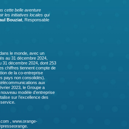
s cette belle aventure
r les initiatives locales qui
aul Bouziat
, Responsable
 dans le monde, avec un
ariés au 31 décembre 2024,
 au 31 décembre 2024, dont 253
 Ces chiffres tiennent compte de
tion de la co-entreprise
 pays non consolidés).
 télécommunications aux
évrier 2023, le Groupe a
n nouveau modèle d’entreprise
italise sur l’excellence des
 service.
ge.com , www.orange-
@presseorange.